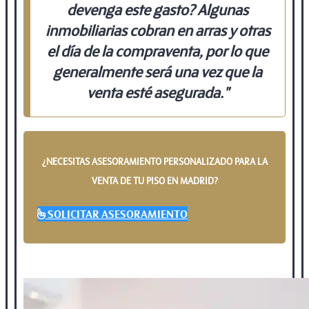
devenga este gasto? Algunas
inmobiliarias cobran en arras y otras
el día de la compraventa, por lo que
generalmente será
una vez que la
venta esté asegurada
."
¿NECESITAS ASESORAMIENTO PERSONALIZADO PARA LA
VENTA DE TU PISO EN MADRID?
SOLICITAR ASESORAMIENTO