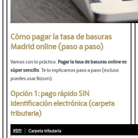
Cómo pagar la tasa de basuras
Madrid online (paso a paso)
Vamos con lo práctico.
Pagar la tasa de basuras online es
súper sencillo
. Te lo explicamos paso a paso (incluso
puedes usar Bizum).
Opción 1: pago rápido SIN
identificación electrónica (carpeta
tributaria)