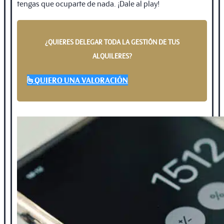
tengas que ocuparte de nada. ¡Dale al play!
¿QUIERES DELEGAR TODA LA GESTIÓN DE TUS
ALQUILERES?
QUIERO UNA VALORACIÓN