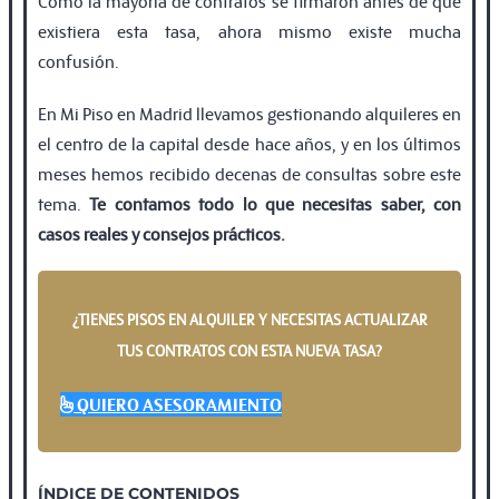
Como la mayoría de contratos se firmaron antes de que
existiera esta tasa, ahora mismo existe mucha
confusión.
En Mi Piso en Madrid llevamos gestionando alquileres en
el centro de la capital desde hace años, y en los últimos
meses hemos recibido decenas de consultas sobre este
tema.
Te contamos todo lo que necesitas saber, con
casos reales y consejos prácticos.
¿TIENES PISOS EN ALQUILER Y NECESITAS ACTUALIZAR
TUS CONTRATOS CON ESTA NUEVA TASA?
QUIERO ASESORAMIENTO
ÍNDICE DE CONTENIDOS