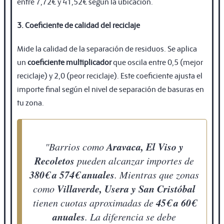
entre 7,72€ y 41,52€ según la ubicación.
3. Coeficiente de calidad del reciclaje
Mide la calidad de la separación de residuos. Se aplica
un
coeficiente multiplicador
que oscila entre 0,5 (mejor
reciclaje) y 2,0 (peor reciclaje). Este coeficiente ajusta el
importe final según el nivel de separación de basuras en
tu zona.
Aravaca, El Viso y
"Barrios como
Recoletos
pueden alcanzar importes de
380€ a 574€ anuales
. Mientras que zonas
Villaverde, Usera y San Cristóbal
como
45€ a 60€
tienen cuotas aproximadas de
anuales
. La diferencia se debe