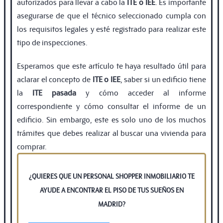
autorizados para llevar a cabo la
ITE
o IEE
. Es importante
asegurarse de que el técnico seleccionado cumpla con
los requisitos legales y esté registrado para realizar este
tipo de inspecciones.
Esperamos que este artículo te haya resultado útil para
aclarar el concepto de
ITE
o IEE
, saber si un edificio tiene
la
ITE pasada
y cómo acceder al informe
correspondiente y cómo consultar el informe de un
ediﬁcio. Sin embargo, este es solo uno de los muchos
trámites que debes realizar al buscar una vivienda para
comprar.
¿QUIERES QUE UN PERSONAL SHOPPER INMOBILIARIO TE
AYUDE A ENCONTRAR EL PISO DE TUS SUEÑOS EN
MADRID?