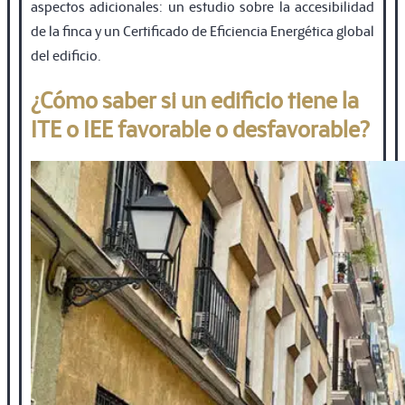
aspectos adicionales: un estudio sobre la accesibilidad
de la ﬁnca y un Certiﬁcado de Eﬁciencia Energética global
del ediﬁcio.
¿Cómo saber si un edificio tiene la
ITE o IEE favorable o desfavorable?