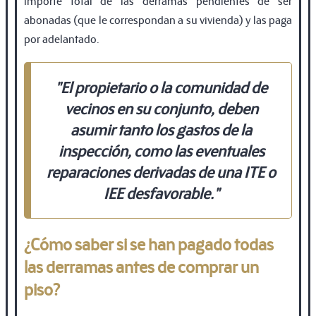
importe total de las derramas pendientes de ser
abonadas (que le correspondan a su vivienda) y las paga
por adelantado.
"El propietario o la comunidad de
vecinos en su conjunto, deben
asumir tanto los gastos de la
inspección, como las eventuales
reparaciones derivadas de una
ITE o
IEE desfavorable
."
¿Cómo saber si se han pagado todas
las derramas antes de comprar un
piso?