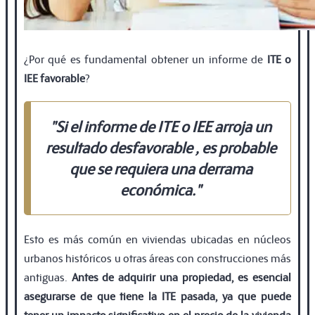
¿Por qué es fundamental obtener un informe de
ITE o
IEE favorable
?
"Si el informe de
ITE o IEE
arroja un
resultado desfavorable
, es probable
que se requiera una derrama
económica."
Esto es más común en viviendas ubicadas en núcleos
urbanos históricos u otras áreas con construcciones más
antiguas.
Antes de adquirir una propiedad, es esencial
asegurarse de que tiene la ITE pasada, ya que puede
tener un impacto signiﬁcativo en el precio de la vivienda