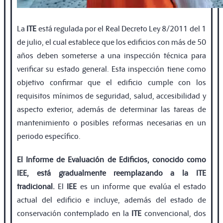
La
ITE
está regulada por el Real Decreto Ley 8/2011 del 1
de julio, el cual establece que los ediﬁcios con más de 50
años deben someterse a una inspección técnica para
veriﬁcar su estado general. Esta inspección tiene como
objetivo conﬁrmar que el ediﬁcio cumple con los
requisitos mínimos de seguridad, salud, accesibilidad y
aspecto exterior, además de determinar las tareas de
mantenimiento o posibles reformas necesarias en un
periodo especíﬁco.
El Informe de Evaluación de Ediﬁcios, conocido como
IEE, está gradualmente reemplazando a la ITE
tradicional.
El
IEE
es un informe que evalúa el estado
actual del ediﬁcio e incluye, además del estado de
conservación contemplado en la
ITE
convencional, dos