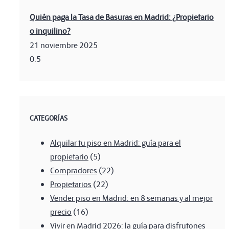
Quién paga la Tasa de Basuras en Madrid: ¿Propietario
o inquilino?
21 noviembre 2025
CATEGORÍAS
Alquilar tu piso en Madrid: guía para el
propietario
(5)
Compradores
(22)
Propietarios
(22)
Vender piso en Madrid: en 8 semanas y al mejor
precio
(16)
Vivir en Madrid 2026: la guía para disfrutones