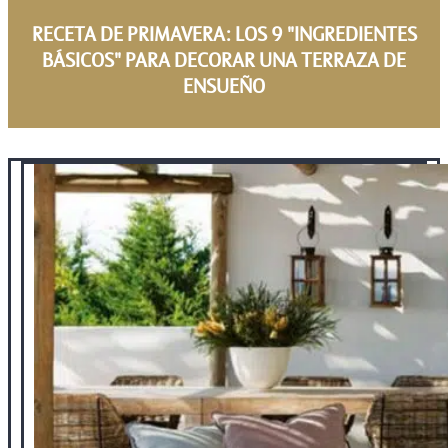
RECETA DE PRIMAVERA: LOS 9 "INGREDIENTES
BÁSICOS" PARA DECORAR UNA TERRAZA DE
ENSUEÑO