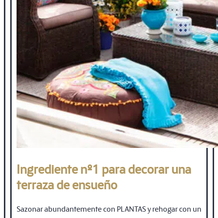
Ingrediente nº1 para decorar una
terraza de ensueño
Sazonar abundantemente con PLANTAS y rehogar con un