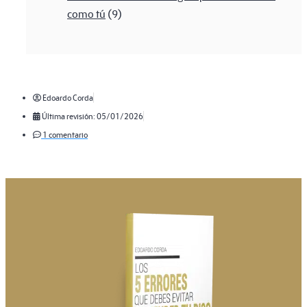
como tú
(9)
Edoardo Corda
Última revisión: 05/01/2026
1 comentario