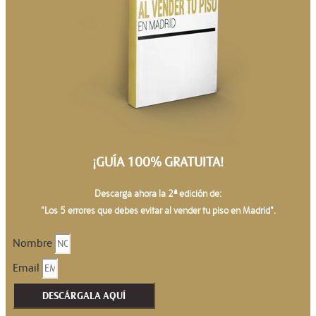
¡GUÍA 100% GRATUITA!
Descarga ahora la 2ª edición de:
"Los 5 errores que debes evitar al vender tu piso en Madrid".
Nombre
Email
DESCÁRGALA AQUÍ