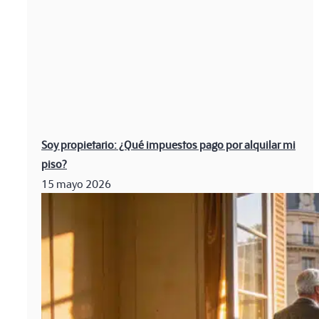
Soy propietario: ¿Qué impuestos pago por alquilar mi
piso?
15 mayo 2026